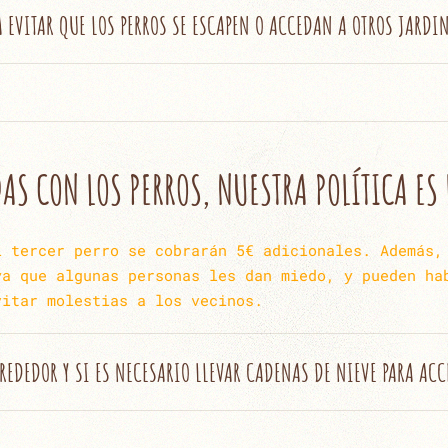
A EVITAR QUE LOS PERROS SE ESCAPEN O ACCEDAN A OTROS JARDI
S CON LOS PERROS, NUESTRA POLÍTICA ES 
l tercer perro se cobrarán 5€ adicionales. Además,
ya que algunas personas les dan miedo, y pueden ha
vitar molestias a los vecinos.
REDEDOR Y SI ES NECESARIO LLEVAR CADENAS DE NIEVE PARA ACC