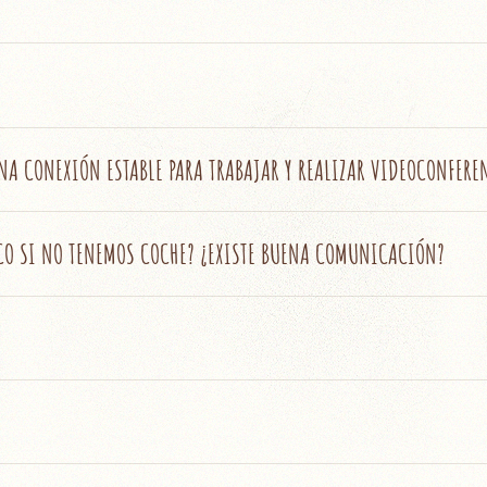
NA CONEXIÓN ESTABLE PARA TRABAJAR Y REALIZAR VIDEOCONFERE
LICO SI NO TENEMOS COCHE? ¿EXISTE BUENA COMUNICACIÓN?