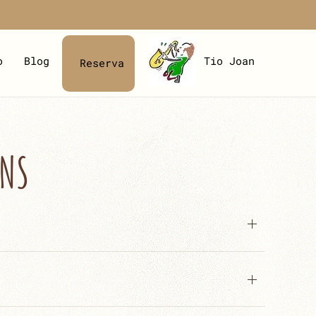
o
Blog
Tio Joan
Reserva
ANS