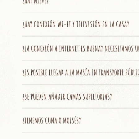
¿HAY NIEVE?
¿HAY CONEXIÓN WI-FI Y TELEVISIÓN EN LA CASA?
¿LA CONEXIÓN A INTERNET ES BUENA? NECESITAMOS U
¿ES POSIBLE LLEGAR A LA MASÍA EN TRANSPORTE PÚB
¿SE PUEDEN AÑADIR CAMAS SUPLETORIAS?
¿TENEMOS CUNA O MOISÉS?