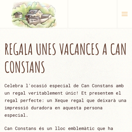
Skip to main content
REGALA UNES VACANCES A CAN
CONSTANS
Celebra l'ocasió especial de Can Constans amb
un regal veritablement únic! Et presentem el
regal perfecte: un Xeque regal que deixarà una
impressió duradora en aquesta persona
especial.
Can Constans és un lloc emblemàtic que ha