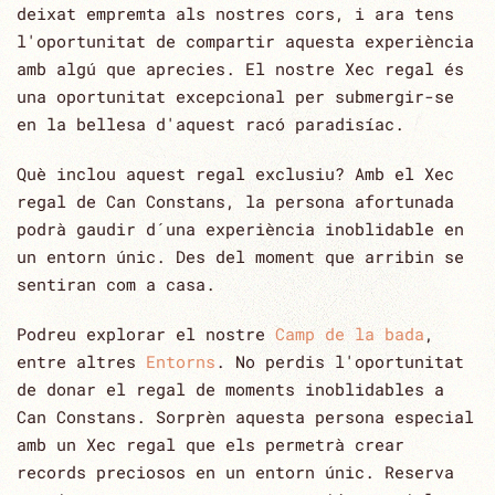
deixat empremta als nostres cors, i ara tens
l'oportunitat de compartir aquesta experiència
amb algú que aprecies. El nostre Xec regal és
una oportunitat excepcional per submergir-se
en la bellesa d'aquest racó paradisíac.
Què inclou aquest regal exclusiu? Amb el Xec
regal de Can Constans, la persona afortunada
podrà gaudir d´una experiència inoblidable en
un entorn únic. Des del moment que arribin se
sentiran com a casa.
Podreu explorar el nostre
Camp de la bada
,
entre altres
Entorns
. No perdis l'oportunitat
de donar el regal de moments inoblidables a
Can Constans. Sorprèn aquesta persona especial
amb un Xec regal que els permetrà crear
records preciosos en un entorn únic. Reserva