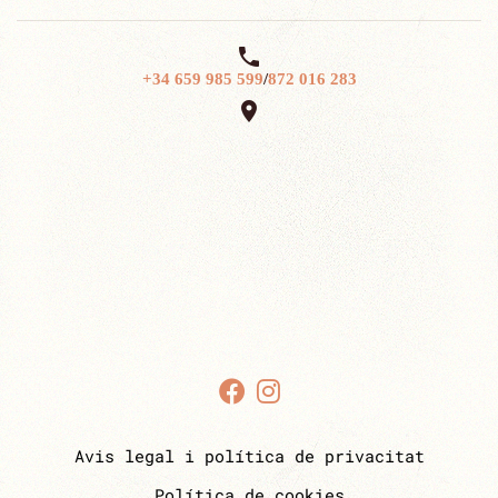

+34 659 985 599
/
872 016 283

Avis legal i política de privacitat
Política de cookies