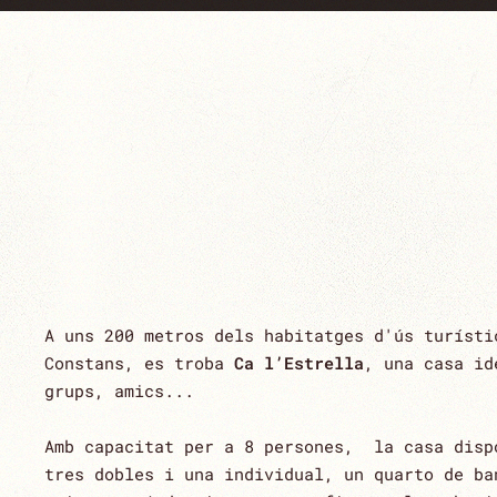
A uns 200 metros dels habitatges d'ús turísti
Constans, es troba
Ca l’Estrella
, una casa id
grups, amics...
Amb capacitat per a 8 persones, la casa disp
tres dobles i una individual, un quarto de ba