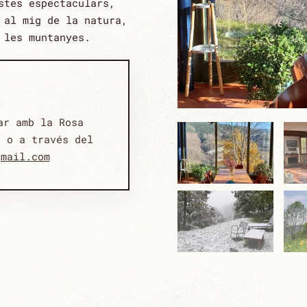
stes espectaculars,
 al mig de la natura,
 les muntanyes.
ar amb la Rosa
1 o a través del
gmail.com