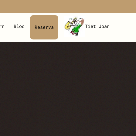
rn
Bloc
Tiet Joan
Reserva