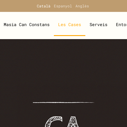
Català
Espanyol
Anglès
Masia Can Constans
Les Cases
Serveis
Ento