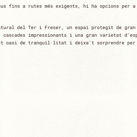
aus fins a rutes més exigents, hi ha opcions per a
atural del Ter i Freser, un espai protegit de gran
, cascades impressionants i una gran varietat d'es
st oasi de tranquil·litat i deixa't sorprendre per