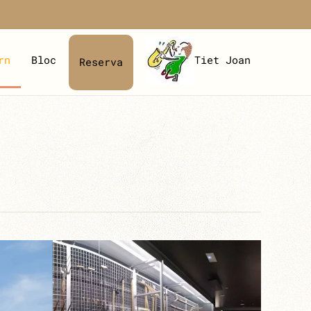
rn
Bloc
Tiet Joan
Reserva