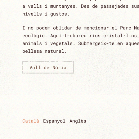
a valls i muntanyes. Des de passejades su
nivells i gustos.
I no podem oblidar de mencionar el Parc N
ecològic. Aquí trobareu rius cristal·lins
animals i vegetals. Submergeix-te en aque
bellesa natural.
Vall de Núria
Català
Espanyol
Anglès