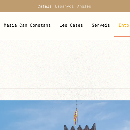
Català
Espanyol
Anglès
Masia Can Constans
Les Cases
Serveis
Ento