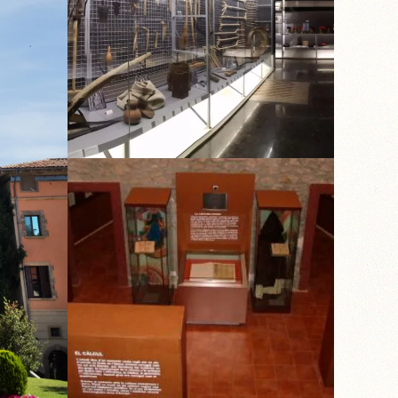
MUSEU ETNOGRÀFIC
SCRIPTORIUM