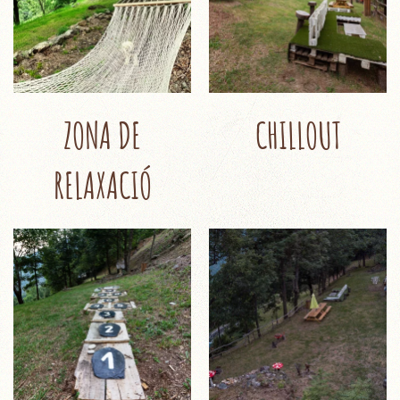
ZONA DE
CHILLOUT
RELAXACIÓ