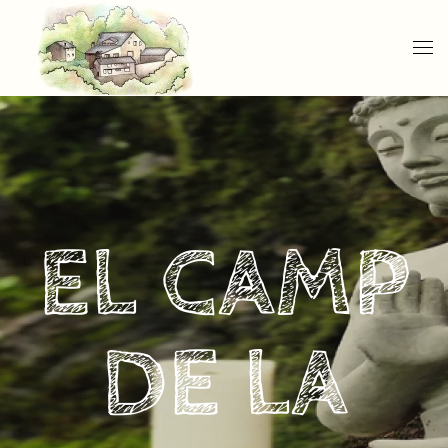
Skip to main content
EL CAMP
DE LA