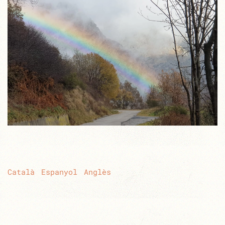
Català
Espanyol
Anglès