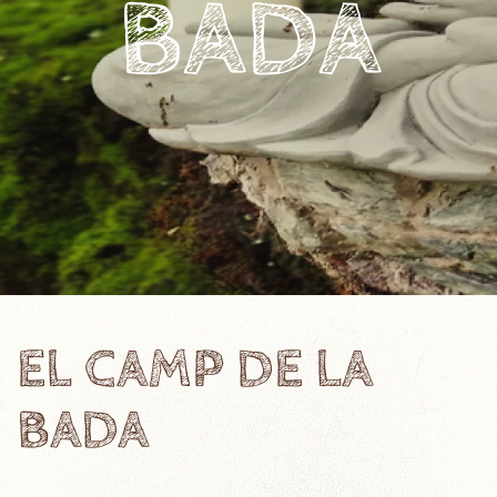
BADA
EL CAMP DE LA
BADA