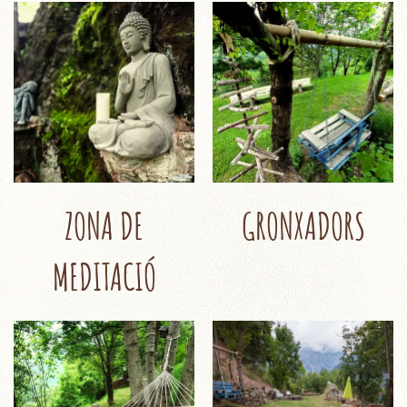
ZONA DE
GRONXADORS
MEDITACIÓ