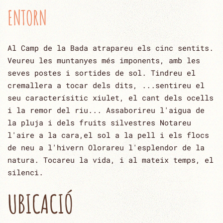
ENTORN
Al Camp de la Bada atrapareu els cinc sentits.
Veureu les muntanyes més imponents, amb les
seves postes i sortides de sol. Tindreu el
cremallera a tocar dels dits, ...sentireu el
seu caracterísitic xiulet, el cant dels ocells
i la remor del riu... Assaborireu l'aigua de
la pluja i dels fruits silvestres Notareu
l'aire a la cara,el sol a la pell i els flocs
de neu a l'hivern Olorareu l'esplendor de la
natura. Tocareu la vida, i al mateix temps, el
silenci.
UBICACIÓ