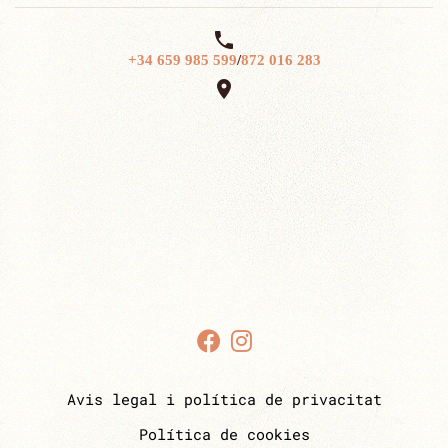

+34 659 985 599
/
872 016 283

Avis legal i política de privacitat
Política de cookies