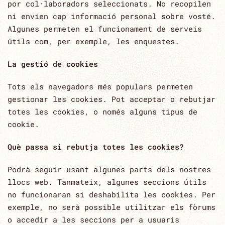
por col·laboradors seleccionats. No recopilen
ni envien cap informació personal sobre vosté.
Algunes permeten el funcionament de serveis
útils com, per exemple, les enquestes.
La gestió de cookies
Tots els navegadors més populars permeten
gestionar les cookies. Pot acceptar o rebutjar
totes les cookies, o només alguns tipus de
cookie.
Què passa si rebutja totes les cookies?
Podrà seguir usant algunes parts dels nostres
llocs web. Tanmateix, algunes seccions útils
no funcionaran si deshabilita les cookies. Per
exemple, no serà possible utilitzar els fòrums
o accedir a les seccions per a usuaris