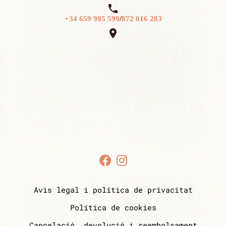

+34 659 985 599
/
872 016 283

Avis legal i política de privacitat
Política de cookies
Cancelació, devolució i reembolsament