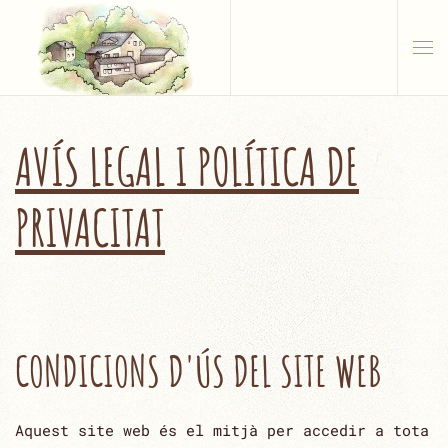
Skip to main content
AVÍS LEGAL I POLÍTICA DE
PRIVACITAT
CONDICIONS D'ÚS DEL SITE WEB
Aquest site web és el mitjà per accedir a tota