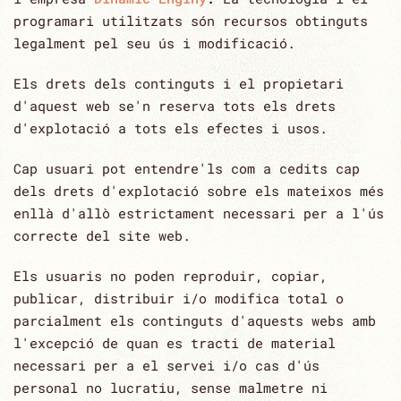
programari utilitzats són recursos obtinguts
‎legalment pel seu ús i modificació.‎
Els drets dels continguts i el propietari
d'aquest web se'n reserva tots els drets
d'explotació a tots els efectes i usos.‎
Cap usuari pot entendre'ls com a cedits cap
dels drets d'explotació sobre els mateixos més
enllà d'allò ‎estrictament necessari per a l'ús
correcte del site web.‎
Els usuaris no poden reproduir, copiar,
publicar, distribuir i/o modifica total o
parcialment els continguts ‎d'aquests webs amb
l'excepció de quan es tracti de material
necessari per a el servei i/o cas d'ús
personal ‎no lucratiu, sense malmetre ni