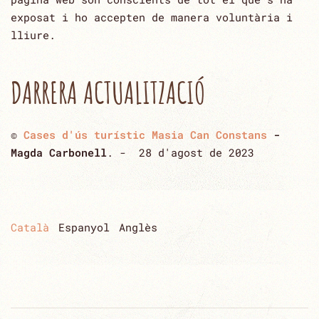
exposat i ho accepten ‎de manera voluntària i
lliure.‎
DARRERA ACTUALITZACIÓ
©
Cases d'ús turístic Masia Can Constans
-
Magda Carbonell
. - 28 d'agost de 2023
Català
Espanyol
Anglès