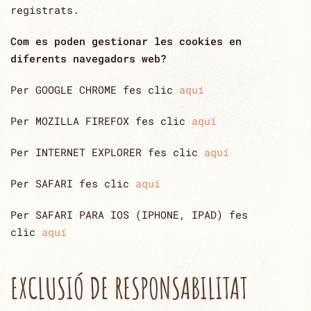
registrats.
Com es poden gestionar les cookies en
diferents navegadors web?
Per GOOGLE CHROME fes clic
aquí
Per MOZILLA FIREFOX fes clic
aquí
Per INTERNET EXPLORER fes clic
aquí
Per SAFARI fes clic
aquí
Per SAFARI PARA IOS (IPHONE, IPAD) fes
clic
aquí
EXCLUSIÓ DE RESPONSABILITAT