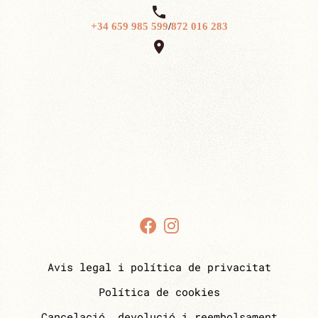

+34 659 985 599
/
872 016 283

Avis legal i política de privacitat
Política de cookies
Cancelació, devolució i reembolsament