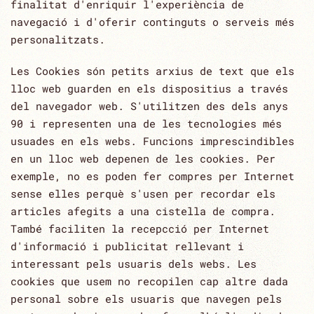
finalitat d'enriquir l'experiència de
navegació i ‎d'oferir continguts o serveis més
personalitzats.‎
Les Cookies són petits arxius de text que els
lloc web guarden en els dispositius a través
del navegador web. S'utilitzen des dels anys
90 i representen una de les tecnologies més
usuades en els webs. Funcions imprescindibles
en un lloc web depenen de les cookies. Per
exemple, no es poden fer compres per Internet
sense elles perquè s'usen per recordar els
articles afegits a una cistella de compra.
També faciliten la recepcció per Internet
d'informació i publicitat rellevant i
interessant pels usuaris dels webs. Les
cookies que usem no recopilen cap altre dada
personal sobre els usuaris que navegen pels