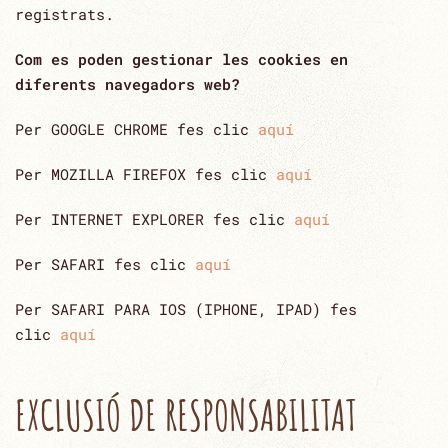
registrats.
Com es poden gestionar les cookies en
diferents navegadors web?
Per GOOGLE CHROME fes clic
aquí
Per MOZILLA FIREFOX fes clic
aquí
Per INTERNET EXPLORER fes clic
aquí
Per SAFARI fes clic
aquí
Per SAFARI PARA IOS (IPHONE, IPAD) fes
clic
aquí
EXCLUSIÓ DE RESPONSABILITAT