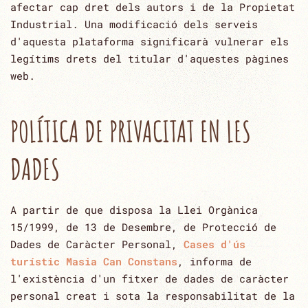
afectar cap dret dels autors i de la Propietat
Industrial. Una modificació dels ‎serveis
d'aquesta plataforma significarà vulnerar els
legítims drets del titular d'aquestes pàgines
web.‎
POLÍTICA DE PRIVACITAT EN LES
DADES
A partir de que disposa la Llei Orgànica
15/1999, de 13 de Desembre, de Protecció de‎
Dades de Caràcter Personal,
Cases d'ús
turístic Masia Can Constans
, informa de
l'existència d'un fitxer de dades de caràcter
‎personal creat i sota la responsabilitat de la