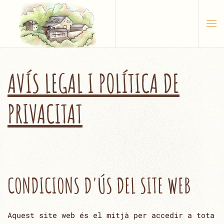
Skip to main content
AVÍS LEGAL I POLÍTICA DE
PRIVACITAT
CONDICIONS D'ÚS DEL SITE WEB
Aquest site web és el mitjà per accedir a tota