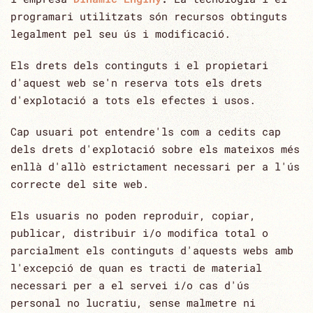
programari utilitzats són recursos obtinguts
‎legalment pel seu ús i modificació.‎
Els drets dels continguts i el propietari
d'aquest web se'n reserva tots els drets
d'explotació a tots els efectes i usos.‎
Cap usuari pot entendre'ls com a cedits cap
dels drets d'explotació sobre els mateixos més
enllà d'allò ‎estrictament necessari per a l'ús
correcte del site web.‎
Els usuaris no poden reproduir, copiar,
publicar, distribuir i/o modifica total o
parcialment els continguts ‎d'aquests webs amb
l'excepció de quan es tracti de material
necessari per a el servei i/o cas d'ús
personal ‎no lucratiu, sense malmetre ni