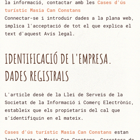
la informació, contactar amb les
Cases d'ús
turístic Masia Can Constans
Connectar-se i introduir dades a la plana web,
implica l'acceptació de tot el que explica el
text d'aquest Avís ‎legal.‎
IDENTIFICACIÓ DE L'EMPRESA.
DADES REGISTRALS
L'article desè de la Llei de Serveis de la
Societat de la Informació i Comerç Electrònic,
estableix que els propietaris del cal que
s'identifiquin en el mateix.‎
Cases d'ús turístic Masia Can Constans
estan
localitzats a Masia Can Constans, Carretera de