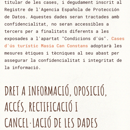
titular de les cases, i degudament inscrit al
Registre de l'Agencia ‎Española de Protección
de Datos. Aquestes dades seran tractades amb
confidencialitat, no seran ‎accessibles a
tercers per a finalitats diferents a les
exposades a l'apartat "Condicions d'ús".
Cases
d'ús turístic Masia Can Constans
adoptarà les
mesures ètiques i tècniques al seu abast per
assegurar la confidencialitat i integritat de
la ‎informació.‎
DRET A INFORMACIÓ, OPOSICIÓ,
ACCÉS, RECTIFICACIÓ I
CANCEL·LACIÓ DE LES DADES