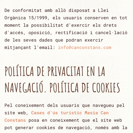
De conformitat amb allò disposat a Llei
Orgànica 15/1999, els usuaris conserven en tot
moment la possibilitat ‎d'exercir els drets
d'accés, oposició, rectificació i cancel·lació
de les seves dades que podran exercir
mitjançant ‎l'email:
info@canconstans.com
POLÍTICA DE PRIVACITAT EN LA
NAVEGACIÓ. POLÍTICA DE COOKIES
Pel coneixement dels usuaris que navegueu pel
site web,
Cases d'ús turístic Masia Can
Constans
posa en coneixement que el site ‎web
pot generar cookies de navegació, només amb la