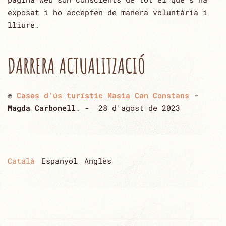
exposat i ho accepten ‎de manera voluntària i
lliure.‎
DARRERA ACTUALITZACIÓ
©
Cases d'ús turístic Masia Can Constans
-
Magda Carbonell
. - 28 d'agost de 2023
Català
Espanyol
Anglès