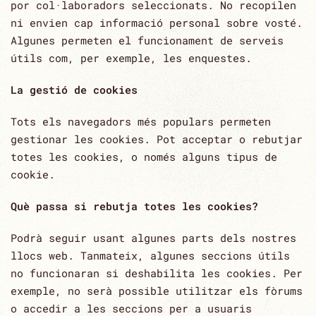
por col·laboradors seleccionats. No recopilen
ni envien cap informació personal sobre vosté.
Algunes permeten el funcionament de serveis
útils com, per exemple, les enquestes.
La gestió de cookies
Tots els navegadors més populars permeten
gestionar les cookies. Pot acceptar o rebutjar
totes les cookies, o només alguns tipus de
cookie.
Què passa si rebutja totes les cookies?
Podrà seguir usant algunes parts dels nostres
llocs web. Tanmateix, algunes seccions útils
no funcionaran si deshabilita les cookies. Per
exemple, no serà possible utilitzar els fòrums
o accedir a les seccions per a usuaris