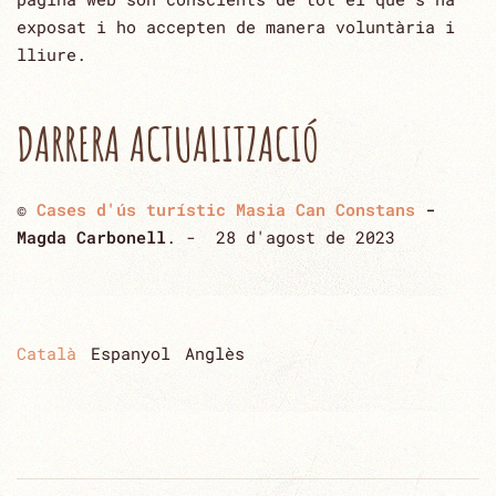
exposat i ho accepten ‎de manera voluntària i
lliure.‎
DARRERA ACTUALITZACIÓ
©
Cases d'ús turístic Masia Can Constans
-
Magda Carbonell
. - 28 d'agost de 2023
Català
Espanyol
Anglès