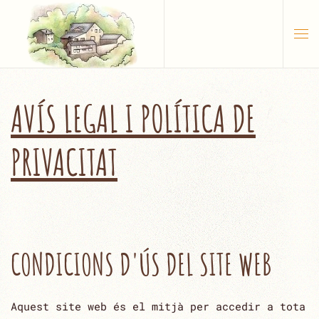
Skip to main content
AVÍS LEGAL I POLÍTICA DE
PRIVACITAT
CONDICIONS D'ÚS DEL SITE WEB
Aquest site web és el mitjà per accedir a tota