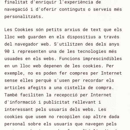
finalitat d'enriquir l'experiència de
navegació i ‎d'oferir continguts o serveis més
personalitzats.‎
Les Cookies són petits arxius de text que els
lloc web guarden en els dispositius a través
del navegador web. S'utilitzen des dels anys
90 i representen una de les tecnologies més
usuades en els webs. Funcions imprescindibles
en un lloc web depenen de les cookies. Per
exemple, no es poden fer compres per Internet
sense elles perquè s'usen per recordar els
articles afegits a una cistella de compra.
També faciliten la recepcció per Internet
d'informació i publicitat rellevant i
interessant pels usuaris dels webs. Les
cookies que usem no recopilen cap altre dada
personal sobre els usuaris que navegen pels