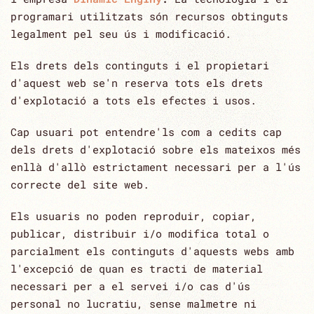
programari utilitzats són recursos obtinguts
‎legalment pel seu ús i modificació.‎
Els drets dels continguts i el propietari
d'aquest web se'n reserva tots els drets
d'explotació a tots els efectes i usos.‎
Cap usuari pot entendre'ls com a cedits cap
dels drets d'explotació sobre els mateixos més
enllà d'allò ‎estrictament necessari per a l'ús
correcte del site web.‎
Els usuaris no poden reproduir, copiar,
publicar, distribuir i/o modifica total o
parcialment els continguts ‎d'aquests webs amb
l'excepció de quan es tracti de material
necessari per a el servei i/o cas d'ús
personal ‎no lucratiu, sense malmetre ni