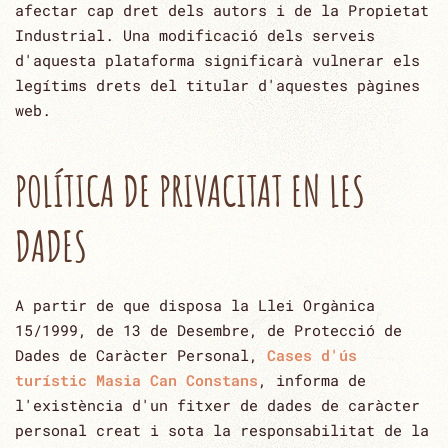
afectar cap dret dels autors i de la Propietat
Industrial. Una modificació dels ‎serveis
d'aquesta plataforma significarà vulnerar els
legítims drets del titular d'aquestes pàgines
web.‎
POLÍTICA DE PRIVACITAT EN LES
DADES
A partir de que disposa la Llei Orgànica
15/1999, de 13 de Desembre, de Protecció de‎
Dades de Caràcter Personal,
Cases d'ús
turístic Masia Can Constans
, informa de
l'existència d'un fitxer de dades de caràcter
‎personal creat i sota la responsabilitat de la