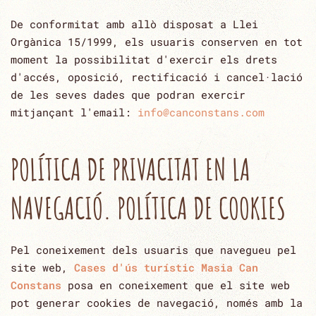
De conformitat amb allò disposat a Llei
Orgànica 15/1999, els usuaris conserven en tot
moment la possibilitat ‎d'exercir els drets
d'accés, oposició, rectificació i cancel·lació
de les seves dades que podran exercir
mitjançant ‎l'email:
info@canconstans.com
POLÍTICA DE PRIVACITAT EN LA
NAVEGACIÓ. POLÍTICA DE COOKIES
Pel coneixement dels usuaris que navegueu pel
site web,
Cases d'ús turístic Masia Can
Constans
posa en coneixement que el site ‎web
pot generar cookies de navegació, només amb la