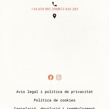

+34 659 985 599
/
872 016 283

Avis legal i política de privacitat
Política de cookies
Cancelació, devolució i reembolsament