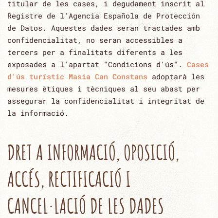
titular de les cases, i degudament inscrit al
Registre de l'Agencia ‎Española de Protección
de Datos. Aquestes dades seran tractades amb
confidencialitat, no seran ‎accessibles a
tercers per a finalitats diferents a les
exposades a l'apartat "Condicions d'ús".
Cases
d'ús turístic Masia Can Constans
adoptarà les
mesures ètiques i tècniques al seu abast per
assegurar la confidencialitat i integritat de
la ‎informació.‎
DRET A INFORMACIÓ, OPOSICIÓ,
ACCÉS, RECTIFICACIÓ I
CANCEL·LACIÓ DE LES DADES