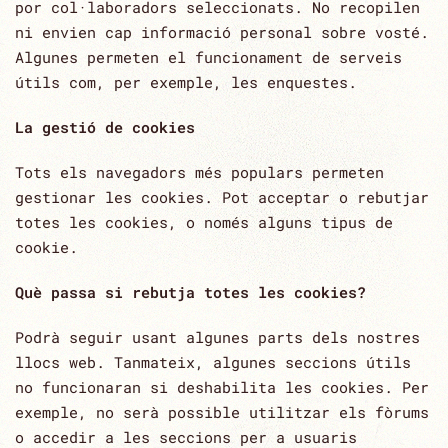
por col·laboradors seleccionats. No recopilen
ni envien cap informació personal sobre vosté.
Algunes permeten el funcionament de serveis
útils com, per exemple, les enquestes.
La gestió de cookies
Tots els navegadors més populars permeten
gestionar les cookies. Pot acceptar o rebutjar
totes les cookies, o només alguns tipus de
cookie.
Què passa si rebutja totes les cookies?
Podrà seguir usant algunes parts dels nostres
llocs web. Tanmateix, algunes seccions útils
no funcionaran si deshabilita les cookies. Per
exemple, no serà possible utilitzar els fòrums
o accedir a les seccions per a usuaris