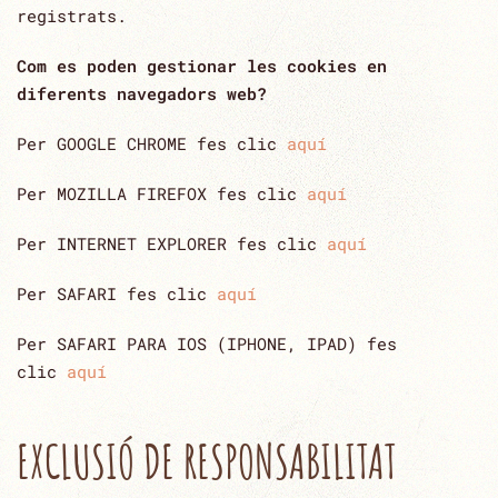
registrats.
Com es poden gestionar les cookies en
diferents navegadors web?
Per GOOGLE CHROME fes clic
aquí
Per MOZILLA FIREFOX fes clic
aquí
Per INTERNET EXPLORER fes clic
aquí
Per SAFARI fes clic
aquí
Per SAFARI PARA IOS (IPHONE, IPAD) fes
clic
aquí
EXCLUSIÓ DE RESPONSABILITAT