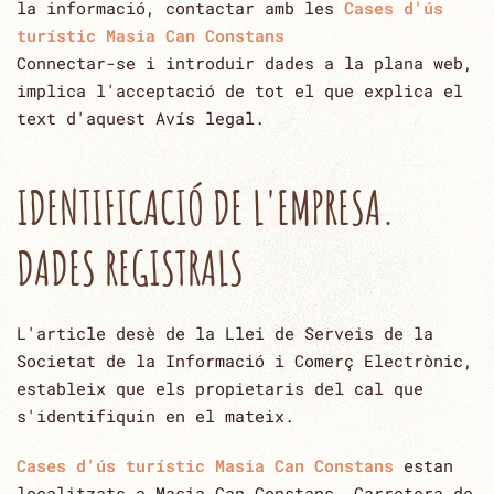
la informació, contactar amb les
Cases d'ús
turístic Masia Can Constans
Connectar-se i introduir dades a la plana web,
implica l'acceptació de tot el que explica el
text d'aquest Avís ‎legal.‎
IDENTIFICACIÓ DE L'EMPRESA.
DADES REGISTRALS
L'article desè de la Llei de Serveis de la
Societat de la Informació i Comerç Electrònic,
estableix que els propietaris del cal que
s'identifiquin en el mateix.‎
Cases d'ús turístic Masia Can Constans
estan
localitzats a Masia Can Constans, Carretera de